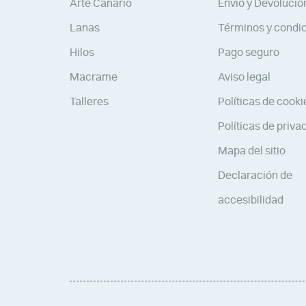
Arte Canario
Envío y Devolucio
Lanas
Términos y condi
Hilos
Pago seguro
Macrame
Aviso legal
Talleres
Políticas de cooki
Políticas de priva
Mapa del sitio
Declaración de
accesibilidad