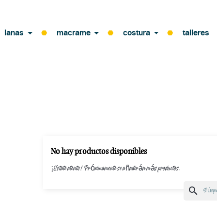
lanas
macrame
costura
talleres
No hay productos disponibles
¡Estate atento! Próximamente se añadirán más productos.
search