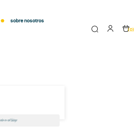
sobre nosotros
(0)