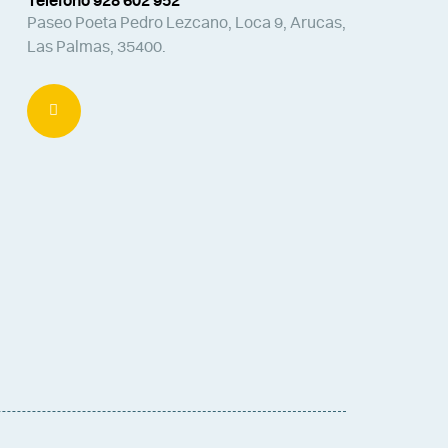
Teléfono 928 602 952
Paseo Poeta Pedro Lezcano, Loca 9, Arucas,
Las Palmas, 35400.