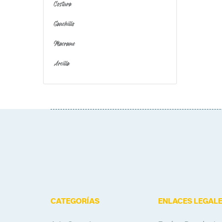
Costura
Ganchillo
Macrame
Arcilla
CATEGORÍAS
ENLACES LEGAL